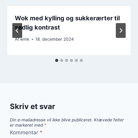
Wok med kylling og sukkerærter til
sødlig kontrast
Af
wmk
18. december 2024
Skriv et svar
Din e-mailadresse vil ikke blive publiceret.
Krævede felter
er markeret med
*
Kommentar
*