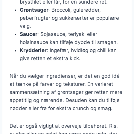
brystfilet eller lår, for en sundere ret.
Grøntsager
: Broccoli, gulerødder,
peberfrugter og sukkerærter er populære
valg.
Saucer
: Sojasauce, teriyaki eller
hoisinsauce kan tilføje dybde til smagen.
Krydderier
: Ingefær, hvidløg og chili kan
give retten et ekstra kick.
Når du vælger ingredienser, er det en god idé
at tænke på farver og teksturer. En varieret
sammensætning af grøntsager gør retten mere
appetitlig og nærende. Desuden kan du tilføje
nødder eller frø for ekstra crunch og smag.
Det er også vigtigt at overveje tilbehøret. Ris,
nudler eller en salat kan være gode valg, der