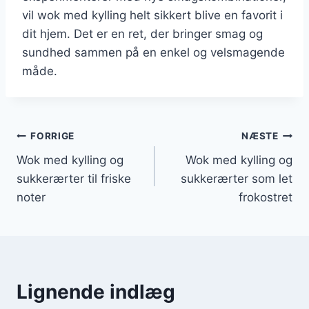
vil wok med kylling helt sikkert blive en favorit i
dit hjem. Det er en ret, der bringer smag og
sundhed sammen på en enkel og velsmagende
måde.
Indlægsnavigation
FORRIGE
NÆSTE
Wok med kylling og
Wok med kylling og
sukkerærter til friske
sukkerærter som let
noter
frokostret
Lignende indlæg