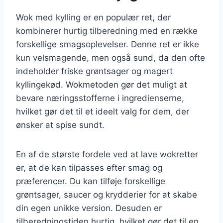
Wok med kylling er en populær ret, der
kombinerer hurtig tilberedning med en række
forskellige smagsoplevelser. Denne ret er ikke
kun velsmagende, men også sund, da den ofte
indeholder friske grøntsager og magert
kyllingekød. Wokmetoden gør det muligt at
bevare næringsstofferne i ingredienserne,
hvilket gør det til et ideelt valg for dem, der
ønsker at spise sundt.
En af de største fordele ved at lave wokretter
er, at de kan tilpasses efter smag og
præferencer. Du kan tilføje forskellige
grøntsager, saucer og krydderier for at skabe
din egen unikke version. Desuden er
tilberedningstiden hurtig, hvilket gør det til en