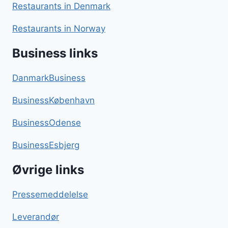
Restaurants in Denmark
Restaurants in Norway
Business links
DanmarkBusiness
BusinessKøbenhavn
BusinessOdense
BusinessEsbjerg
Øvrige links
Pressemeddelelse
Leverandør