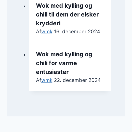
Wok med kylling og
chili til dem der elsker
krydderi
Af
wmk
16. december 2024
Wok med kylling og
chili for varme
entusiaster
Af
wmk
22. december 2024