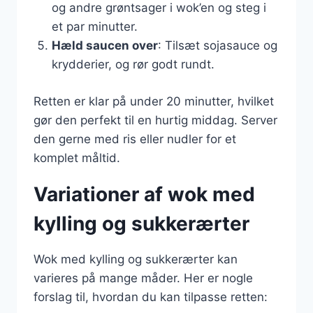
og andre grøntsager i wok’en og steg i
et par minutter.
Hæld saucen over
: Tilsæt sojasauce og
krydderier, og rør godt rundt.
Retten er klar på under 20 minutter, hvilket
gør den perfekt til en hurtig middag. Server
den gerne med ris eller nudler for et
komplet måltid.
Variationer af wok med
kylling og sukkerærter
Wok med kylling og sukkerærter kan
varieres på mange måder. Her er nogle
forslag til, hvordan du kan tilpasse retten: