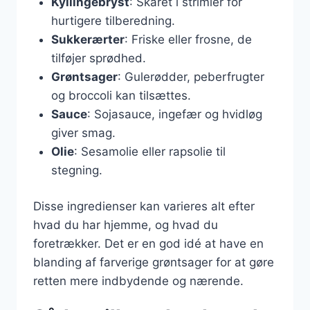
Kyllingebryst
: Skåret i strimler for
hurtigere tilberedning.
Sukkerærter
: Friske eller frosne, de
tilføjer sprødhed.
Grøntsager
: Gulerødder, peberfrugter
og broccoli kan tilsættes.
Sauce
: Sojasauce, ingefær og hvidløg
giver smag.
Olie
: Sesamolie eller rapsolie til
stegning.
Disse ingredienser kan varieres alt efter
hvad du har hjemme, og hvad du
foretrækker. Det er en god idé at have en
blanding af farverige grøntsager for at gøre
retten mere indbydende og nærende.