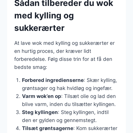
Sådan tilbereder du wok
med kylling og
sukkerærter
At lave wok med kylling og sukkerærter er
en hurtig proces, der kræver lidt
forberedelse. Følg disse trin for at få den
bedste smag:
Forbered ingredienserne
: Skær kylling,
grøntsager og hak hvidløg og ingefær.
Varm wok’en op
: Tilsæt olie og lad den
blive varm, inden du tilsætter kyllingen.
Steg kyllingen
: Steg kyllingen, indtil
den er gylden og gennemstegt.
Tilsæt grøntsagerne
: Kom sukkerærter