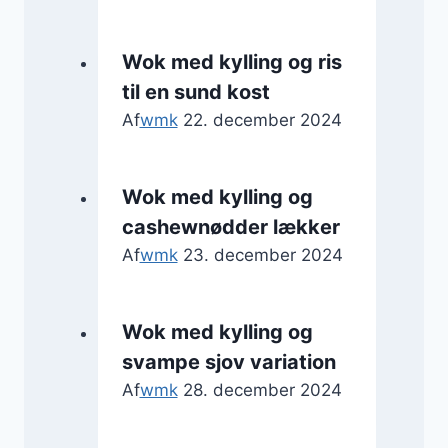
Wok med kylling og ris
til en sund kost
Af
wmk
22. december 2024
Wok med kylling og
cashewnødder lækker
Af
wmk
23. december 2024
Wok med kylling og
svampe sjov variation
Af
wmk
28. december 2024