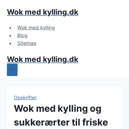
Fortsæt
Wok med kylling.dk
til
indhold
Wok med kylling
Blog
Sitemap
Wok med kylling.dk
Opskrifter
Wok med kylling og
sukkerærter til friske