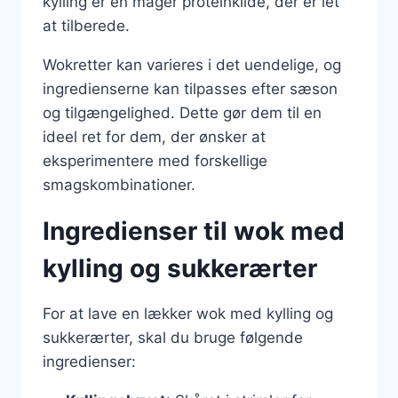
kylling er en mager proteinkilde, der er let
at tilberede.
Wokretter kan varieres i det uendelige, og
ingredienserne kan tilpasses efter sæson
og tilgængelighed. Dette gør dem til en
ideel ret for dem, der ønsker at
eksperimentere med forskellige
smagskombinationer.
Ingredienser til wok med
kylling og sukkerærter
For at lave en lækker wok med kylling og
sukkerærter, skal du bruge følgende
ingredienser: