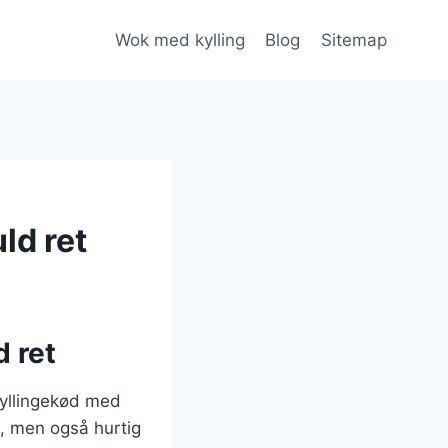
Wok med kylling
Blog
Sitemap
ld ret
 ret
kyllingekød med
, men også hurtig