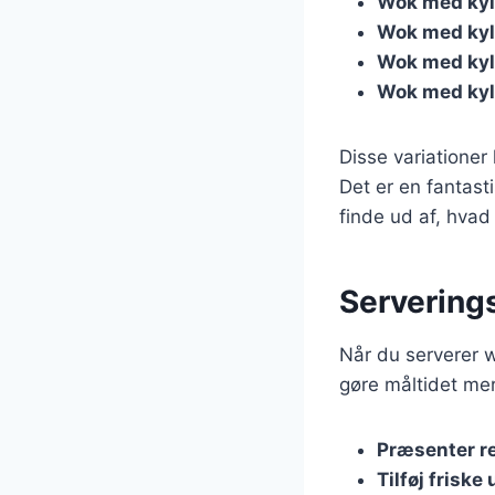
Wok med kyll
Wok med kyl
Wok med kyl
Wok med kyl
Disse variationer
Det er en fantas
finde ud af, hvad
Serverings
Når du serverer w
gøre måltidet mer
Præsenter re
Tilføj friske 