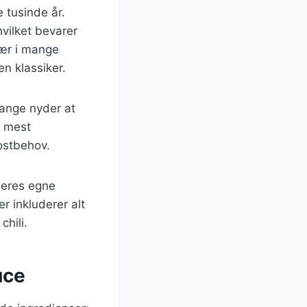
e tusinde år.
hvilket bevarer
lær i mange
n klassiker.
mange nyder at
e mest
kostbehov.
 deres egne
r inkluderer alt
chili.
uce