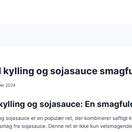
kylling og sojasauce smagfu
ber 2024
ylling og sojasauce: En smagfuld
g sojasauce er en populær ret, der kombinerer saftigt 
t smag fra sojasauce. Denne ret er ikke kun velsmagende