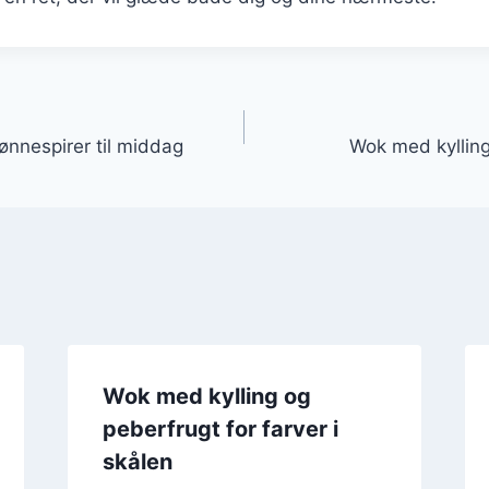
gation
ønnespirer til middag
Wok med kylling
Wok med kylling og
peberfrugt for farver i
skålen