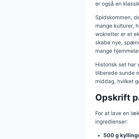
er også en klassik
Spidskommen, der
mange kulturer, 
wokretter er et 
skabe nye, spænd
mange hjemmelave
Historisk set har
tilberede sunde 
middag, hvilket g
Opskrift 
For at lave en l
ingredienser:
500 g kylling