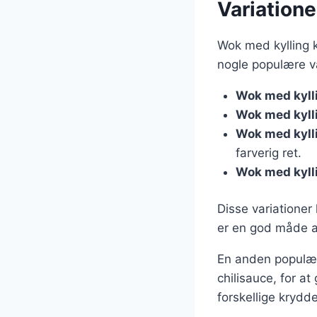
Variatione
Wok med kylling ka
nogle populære va
Wok med kylli
Wok med kyll
Wok med kyll
farverig ret.
Wok med kyll
Disse variationer
er en god måde at
En anden populær v
chilisauce, for a
forskellige krydde