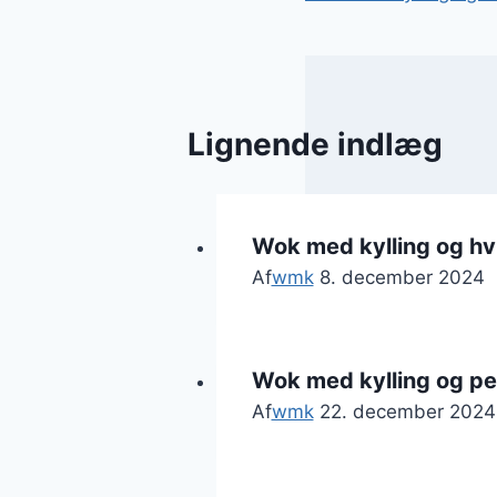
Lignende indlæg
Wok med kylling og hvi
Af
wmk
8. december 2024
Wok med kylling og p
Af
wmk
22. december 2024