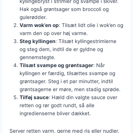
kyllingebryst i strimler og svampe i skiver.
Hak også grøntsager som broccoli og
gulerødder.
Varm wok’en op
: Tilsæt lidt olie i wok’en og
varm den op over høj varme.
Steg kyllingen
: Tilsæt kyllingestrimlerne
og steg dem, indtil de er gyldne og
gennemstegte.
Tilsæt svampe og grøntsager
: Når
kyllingen er færdig, tilsættes svampe og
grøntsager. Steg i et par minutter, indtil
grøntsagerne er møre, men stadig sprøde.
Tilføj sauce
: Hæld din valgte sauce over
retten og rør godt rundt, så alle
ingredienserne bliver dækket.
Server retten varm, gerne med ris eller nudler,