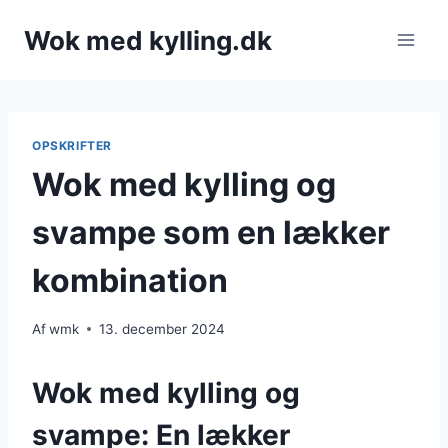
Fortsæt
Wok med kylling.dk
til
indhold
OPSKRIFTER
Wok med kylling og
svampe som en lækker
kombination
Af
wmk
13. december 2024
Wok med kylling og
svampe: En lækker