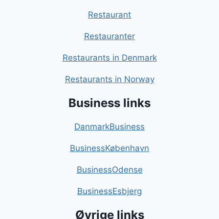
Restaurant
Restauranter
Restaurants in Denmark
Restaurants in Norway
Business links
DanmarkBusiness
BusinessKøbenhavn
BusinessOdense
BusinessEsbjerg
Øvrige links