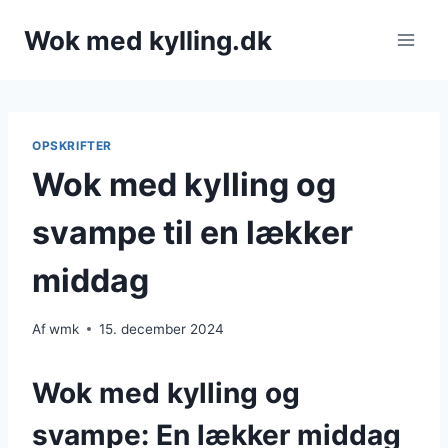
Fortsæt
Wok med kylling.dk
til
indhold
OPSKRIFTER
Wok med kylling og
svampe til en lækker
middag
Af
wmk
15. december 2024
Wok med kylling og
svampe: En lækker middag