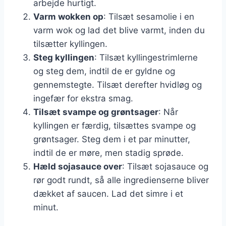
arbejde hurtigt.
Varm wokken op
: Tilsæt sesamolie i en
varm wok og lad det blive varmt, inden du
tilsætter kyllingen.
Steg kyllingen
: Tilsæt kyllingestrimlerne
og steg dem, indtil de er gyldne og
gennemstegte. Tilsæt derefter hvidløg og
ingefær for ekstra smag.
Tilsæt svampe og grøntsager
: Når
kyllingen er færdig, tilsættes svampe og
grøntsager. Steg dem i et par minutter,
indtil de er møre, men stadig sprøde.
Hæld sojasauce over
: Tilsæt sojasauce og
rør godt rundt, så alle ingredienserne bliver
dækket af saucen. Lad det simre i et
minut.