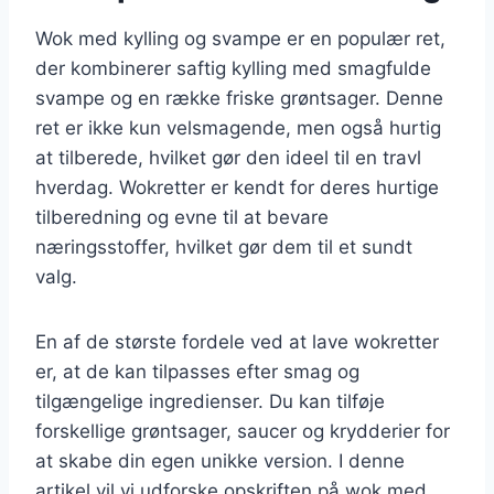
Wok med kylling og svampe er en populær ret,
der kombinerer saftig kylling med smagfulde
svampe og en række friske grøntsager. Denne
ret er ikke kun velsmagende, men også hurtig
at tilberede, hvilket gør den ideel til en travl
hverdag. Wokretter er kendt for deres hurtige
tilberedning og evne til at bevare
næringsstoffer, hvilket gør dem til et sundt
valg.
En af de største fordele ved at lave wokretter
er, at de kan tilpasses efter smag og
tilgængelige ingredienser. Du kan tilføje
forskellige grøntsager, saucer og krydderier for
at skabe din egen unikke version. I denne
artikel vil vi udforske opskriften på wok med