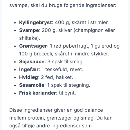
svampe, skal du bruge følgende ingredienser:
Kyllingebryst
: 400 g, skåret i strimler.
Svampe
: 200 g, skiver (champignon eller
shiitake).
Grøntsager
: 1 rød peberfrugt, 1 gulerod og
100 g broccoli, skåret i mindre stykker.
Sojasauce
: 3 spsk til smag.
Ingefær
: 1 teskefuld, revet.
Hvidløg
: 2 fed, hakket.
Sesamolie
: 1 spsk til stegning.
Frisk koriander
: til pynt.
Disse ingredienser giver en god balance
mellem protein, grøntsager og smag. Du kan
også tilføje andre ingredienser som