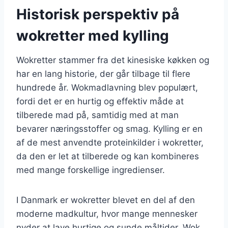
Historisk perspektiv på
wokretter med kylling
Wokretter stammer fra det kinesiske køkken og
har en lang historie, der går tilbage til flere
hundrede år. Wokmadlavning blev populært,
fordi det er en hurtig og effektiv måde at
tilberede mad på, samtidig med at man
bevarer næringsstoffer og smag. Kylling er en
af de mest anvendte proteinkilder i wokretter,
da den er let at tilberede og kan kombineres
med mange forskellige ingredienser.
I Danmark er wokretter blevet en del af den
moderne madkultur, hvor mange mennesker
nyder at lave hurtige og sunde måltider. Wok