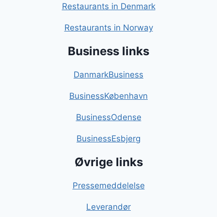
Restaurants in Denmark
Restaurants in Norway
Business links
DanmarkBusiness
BusinessKøbenhavn
BusinessOdense
BusinessEsbjerg
Øvrige links
Pressemeddelelse
Leverandør