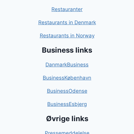
Restauranter
Restaurants in Denmark
Restaurants in Norway
Business links
DanmarkBusiness
BusinessKøbenhavn
BusinessOdense
BusinessEsbjerg
Øvrige links
Pressemeddelelse