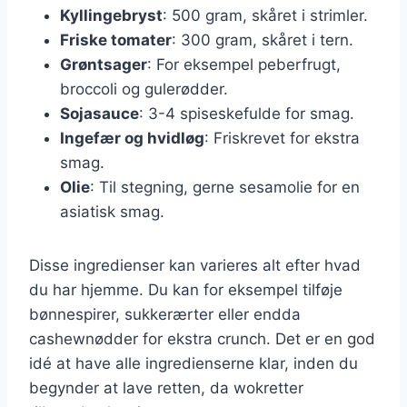
Kyllingebryst
: 500 gram, skåret i strimler.
Friske tomater
: 300 gram, skåret i tern.
Grøntsager
: For eksempel peberfrugt,
broccoli og gulerødder.
Sojasauce
: 3-4 spiseskefulde for smag.
Ingefær og hvidløg
: Friskrevet for ekstra
smag.
Olie
: Til stegning, gerne sesamolie for en
asiatisk smag.
Disse ingredienser kan varieres alt efter hvad
du har hjemme. Du kan for eksempel tilføje
bønnespirer, sukkerærter eller endda
cashewnødder for ekstra crunch. Det er en god
idé at have alle ingredienserne klar, inden du
begynder at lave retten, da wokretter