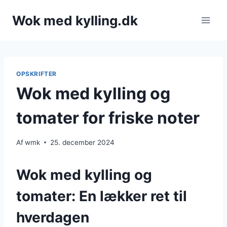
Fortsæt
Wok med kylling.dk
til
indhold
OPSKRIFTER
Wok med kylling og
tomater for friske noter
Af
wmk
25. december 2024
Wok med kylling og
tomater: En lækker ret til
hverdagen