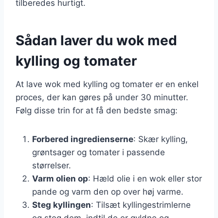
tilberedes hurtigt.
Sådan laver du wok med
kylling og tomater
At lave wok med kylling og tomater er en enkel
proces, der kan gøres på under 30 minutter.
Følg disse trin for at få den bedste smag:
Forbered ingredienserne
: Skær kylling,
grøntsager og tomater i passende
størrelser.
Varm olien op
: Hæld olie i en wok eller stor
pande og varm den op over høj varme.
Steg kyllingen
: Tilsæt kyllingestrimlerne
og steg dem, indtil de er gyldne og