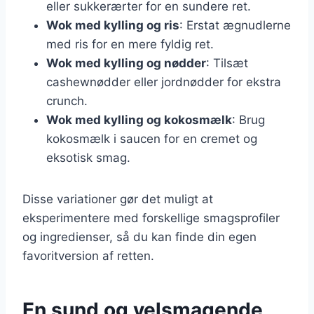
eller sukkerærter for en sundere ret.
Wok med kylling og ris
: Erstat ægnudlerne
med ris for en mere fyldig ret.
Wok med kylling og nødder
: Tilsæt
cashewnødder eller jordnødder for ekstra
crunch.
Wok med kylling og kokosmælk
: Brug
kokosmælk i saucen for en cremet og
eksotisk smag.
Disse variationer gør det muligt at
eksperimentere med forskellige smagsprofiler
og ingredienser, så du kan finde din egen
favoritversion af retten.
En sund og velsmagende