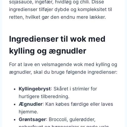
sojasauce, ingefær, hvidløg og chili. Disse
ingredienser tilføjer dybde og kompleksitet til
retten, hvilket gør den endnu mere lækker.
Ingredienser til wok med
kylling og ægnudler
For at lave en velsmagende wok med kylling og
ægnudler, skal du bruge følgende ingredienser:
Kyllingebryst
: Skåret i strimler for
hurtigere tilberedning.
Ægnudler
: Kan købes færdige eller laves
hjemme.
Grøntsager
: Broccoli, gulerødder,
peberfrugt og bønnespirer er gode valg.