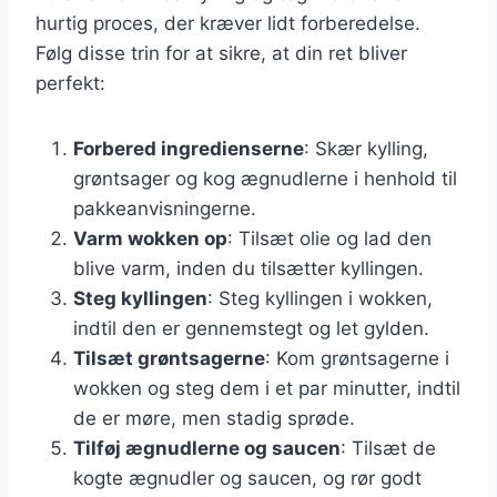
hurtig proces, der kræver lidt forberedelse.
Følg disse trin for at sikre, at din ret bliver
perfekt:
Forbered ingredienserne
: Skær kylling,
grøntsager og kog ægnudlerne i henhold til
pakkeanvisningerne.
Varm wokken op
: Tilsæt olie og lad den
blive varm, inden du tilsætter kyllingen.
Steg kyllingen
: Steg kyllingen i wokken,
indtil den er gennemstegt og let gylden.
Tilsæt grøntsagerne
: Kom grøntsagerne i
wokken og steg dem i et par minutter, indtil
de er møre, men stadig sprøde.
Tilføj ægnudlerne og saucen
: Tilsæt de
kogte ægnudler og saucen, og rør godt