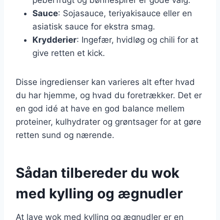
Sauce
: Sojasauce, teriyakisauce eller en
asiatisk sauce for ekstra smag.
Krydderier
: Ingefær, hvidløg og chili for at
give retten et kick.
Disse ingredienser kan varieres alt efter hvad
du har hjemme, og hvad du foretrækker. Det er
en god idé at have en god balance mellem
proteiner, kulhydrater og grøntsager for at gøre
retten sund og nærende.
Sådan tilbereder du wok
med kylling og ægnudler
At lave wok med kylling og ægnudler er en