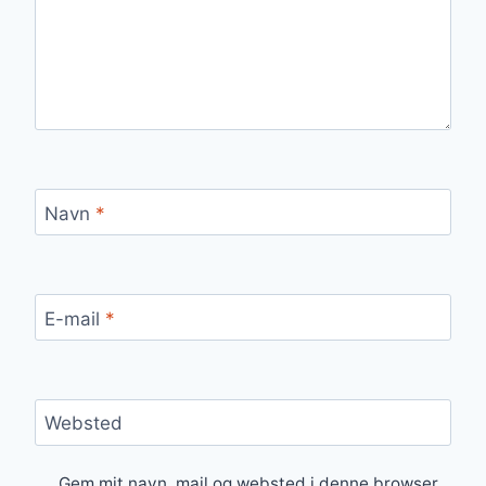
Navn
*
E-mail
*
Websted
Gem mit navn, mail og websted i denne browser