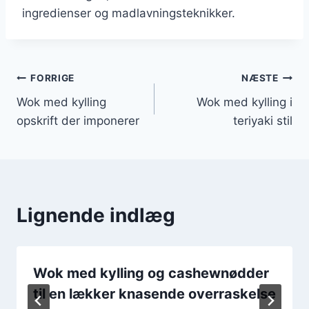
ingredienser og madlavningsteknikker.
Indlægsnavigation
FORRIGE
NÆSTE
Wok med kylling
Wok med kylling i
opskrift der imponerer
teriyaki stil
Lignende indlæg
Wok med kylling og cashewnødder
til en lækker knasende overraskelse