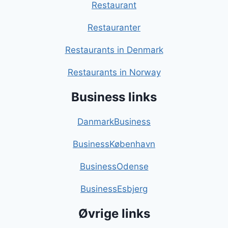
Restaurant
Restauranter
Restaurants in Denmark
Restaurants in Norway
Business links
DanmarkBusiness
BusinessKøbenhavn
BusinessOdense
BusinessEsbjerg
Øvrige links