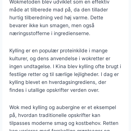
Wokmetoden blev udviklet som en effektiv
måde at tilberede mad på, da den tillader
hurtig tilberedning ved høj varme. Dette
bevarer ikke kun smagen, men også
næringsstofferne i ingredienserne.
Kylling er en populær proteinkilde i mange
kulturer, og dens anvendelse i wokretter er
ingen undtagelse. I Kina blev kylling ofte brugt i
festlige retter og til særlige lejligheder. I dag er
kylling blevet en hverdagsingrediens, der
findes i utallige opskrifter verden over.
Wok med kylling og aubergine er et eksempel
på, hvordan traditionelle opskrifter kan
tilpasses moderne smag og kostbehov. Retten
kan varieres med forskellige grøntsager og