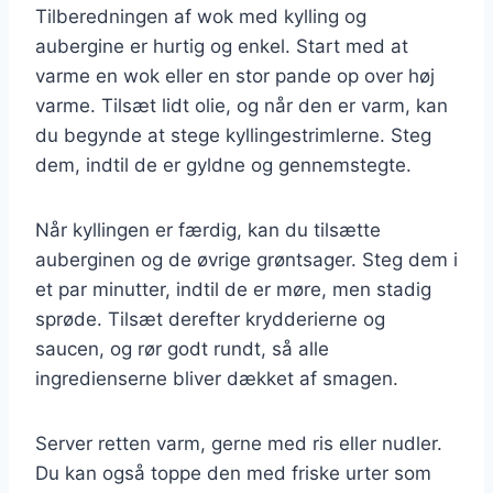
Tilberedningen af wok med kylling og
aubergine er hurtig og enkel. Start med at
varme en wok eller en stor pande op over høj
varme. Tilsæt lidt olie, og når den er varm, kan
du begynde at stege kyllingestrimlerne. Steg
dem, indtil de er gyldne og gennemstegte.
Når kyllingen er færdig, kan du tilsætte
auberginen og de øvrige grøntsager. Steg dem i
et par minutter, indtil de er møre, men stadig
sprøde. Tilsæt derefter krydderierne og
saucen, og rør godt rundt, så alle
ingredienserne bliver dækket af smagen.
Server retten varm, gerne med ris eller nudler.
Du kan også toppe den med friske urter som