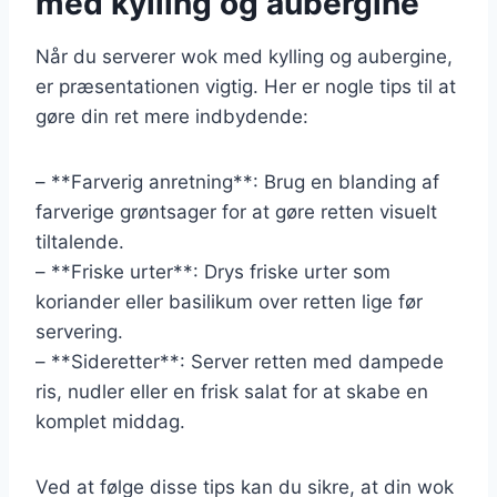
med kylling og aubergine
Når du serverer wok med kylling og aubergine,
er præsentationen vigtig. Her er nogle tips til at
gøre din ret mere indbydende:
– **Farverig anretning**: Brug en blanding af
farverige grøntsager for at gøre retten visuelt
tiltalende.
– **Friske urter**: Drys friske urter som
koriander eller basilikum over retten lige før
servering.
– **Sideretter**: Server retten med dampede
ris, nudler eller en frisk salat for at skabe en
komplet middag.
Ved at følge disse tips kan du sikre, at din wok