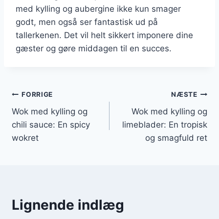
med kylling og aubergine ikke kun smager
godt, men også ser fantastisk ud på
tallerkenen. Det vil helt sikkert imponere dine
gæster og gøre middagen til en succes.
Indlægsnavigation
FORRIGE
NÆSTE
Wok med kylling og
Wok med kylling og
chili sauce: En spicy
limeblader: En tropisk
wokret
og smagfuld ret
Lignende indlæg