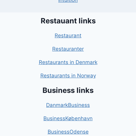
Intuition
Restauant links
Restaurant
Restauranter
Restaurants in Denmark
Restaurants in Norway
Business links
DanmarkBusiness
BusinessKøbenhavn
BusinessOdense