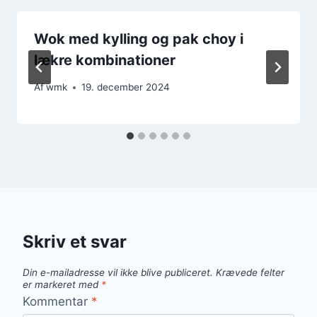
Wok med kylling og pak choy i
lækre kombinationer
Af
wmk
19. december 2024
Skriv et svar
Din e-mailadresse vil ikke blive publiceret.
Krævede felter
er markeret med
*
Kommentar
*