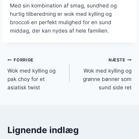
Med sin kombination af smag, sundhed og
hurtig tilberedning er wok med kylling og
broccoli en perfekt mulighed for en sund
middag, der kan nydes af hele familien.
Indlægsnavigation
FORRIGE
NÆSTE
Wok med kylling og
Wok med kylling og
pak choy for et
grønne bønner som
asiatisk twist
sund side ret
Lignende indlæg