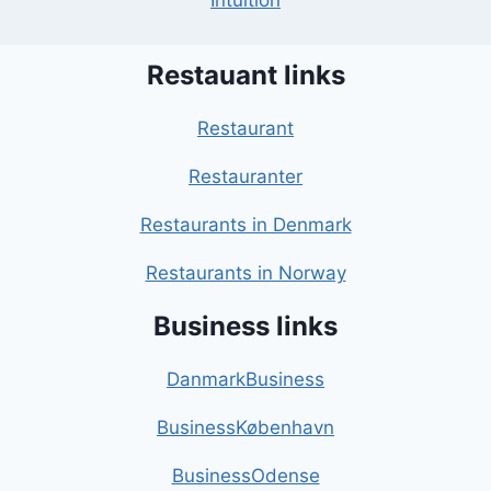
Intuition
Restauant links
Restaurant
Restauranter
Restaurants in Denmark
Restaurants in Norway
Business links
DanmarkBusiness
BusinessKøbenhavn
BusinessOdense