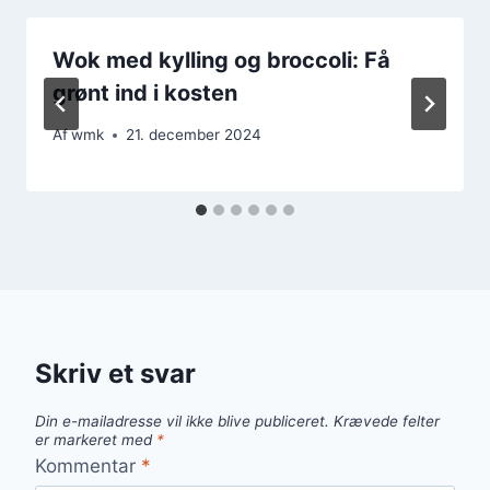
Wok med kylling og broccoli: Få
grønt ind i kosten
Af
wmk
21. december 2024
Skriv et svar
Din e-mailadresse vil ikke blive publiceret.
Krævede felter
er markeret med
*
Kommentar
*