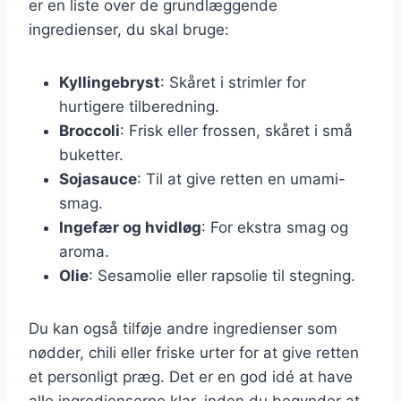
er en liste over de grundlæggende
ingredienser, du skal bruge:
Kyllingebryst
: Skåret i strimler for
hurtigere tilberedning.
Broccoli
: Frisk eller frossen, skåret i små
buketter.
Sojasauce
: Til at give retten en umami-
smag.
Ingefær og hvidløg
: For ekstra smag og
aroma.
Olie
: Sesamolie eller rapsolie til stegning.
Du kan også tilføje andre ingredienser som
nødder, chili eller friske urter for at give retten
et personligt præg. Det er en god idé at have
alle ingredienserne klar, inden du begynder at