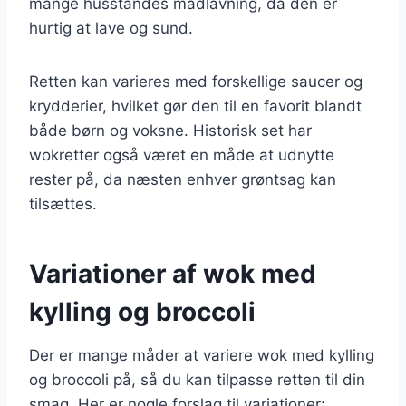
mange husstandes madlavning, da den er
hurtig at lave og sund.
Retten kan varieres med forskellige saucer og
krydderier, hvilket gør den til en favorit blandt
både børn og voksne. Historisk set har
wokretter også været en måde at udnytte
rester på, da næsten enhver grøntsag kan
tilsættes.
Variationer af wok med
kylling og broccoli
Der er mange måder at variere wok med kylling
og broccoli på, så du kan tilpasse retten til din
smag. Her er nogle forslag til variationer: