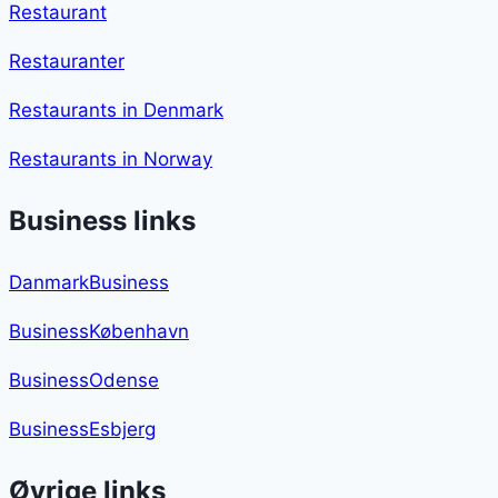
Restaurant
Restauranter
Restaurants in Denmark
Restaurants in Norway
Business links
DanmarkBusiness
BusinessKøbenhavn
BusinessOdense
BusinessEsbjerg
Øvrige links