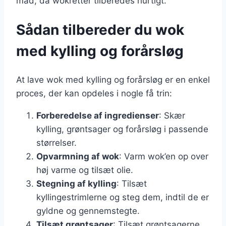
mad, da wokretter tilberedes hurtigt.
Sådan tilbereder du wok
med kylling og forårsløg
At lave wok med kylling og forårsløg er en enkel
proces, der kan opdeles i nogle få trin:
Forberedelse af ingredienser
: Skær
kylling, grøntsager og forårsløg i passende
størrelser.
Opvarmning af wok
: Varm wok’en op over
høj varme og tilsæt olie.
Stegning af kylling
: Tilsæt
kyllingestrimlerne og steg dem, indtil de er
gyldne og gennemstegte.
Tilsæt grøntsager
: Tilsæt grøntsagerne