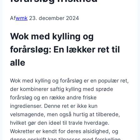
Af
wmk
23. december 2024
Wok med kylling og
forårsløg: En lækker ret til
alle
Wok med kylling og forårsløg er en populær ret,
der kombinerer saftig kylling med sprøde
forårsløg og en række andre friske
ingredienser. Denne ret er ikke kun
velsmagende, men også hurtig at tilberede,
hvilket gør den ideel til travle hverdage.
Wokretter er kendt for deres alsidighed, og
denne opskrift kan tilpasses med forskellige