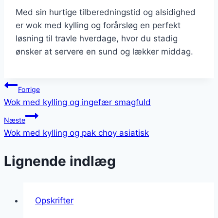
Med sin hurtige tilberedningstid og alsidighed
er wok med kylling og forårsløg en perfekt
løsning til travle hverdage, hvor du stadig
ønsker at servere en sund og lækker middag.
Indlægsnavigation
Forrige
Wok med kylling og ingefær smagfuld
Næste
Wok med kylling og pak choy asiatisk
Lignende indlæg
Opskrifter