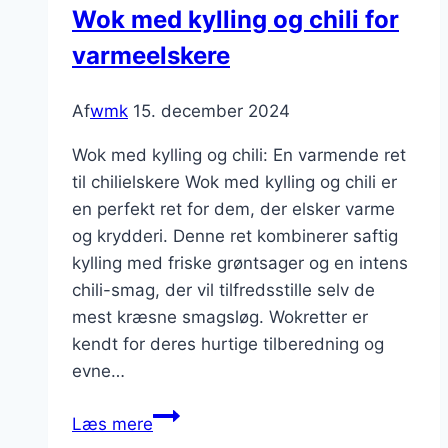
Wok med kylling og chili for
varmeelskere
Af
wmk
15. december 2024
Wok med kylling og chili: En varmende ret
til chilielskere Wok med kylling og chili er
en perfekt ret for dem, der elsker varme
og krydderi. Denne ret kombinerer saftig
kylling med friske grøntsager og en intens
chili-smag, der vil tilfredsstille selv de
mest kræsne smagsløg. Wokretter er
kendt for deres hurtige tilberedning og
evne…
Wok
Læs mere
med