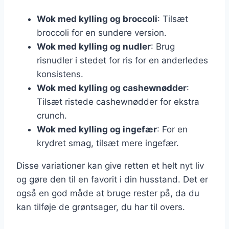
Wok med kylling og broccoli
: Tilsæt
broccoli for en sundere version.
Wok med kylling og nudler
: Brug
risnudler i stedet for ris for en anderledes
konsistens.
Wok med kylling og cashewnødder
:
Tilsæt ristede cashewnødder for ekstra
crunch.
Wok med kylling og ingefær
: For en
krydret smag, tilsæt mere ingefær.
Disse variationer kan give retten et helt nyt liv
og gøre den til en favorit i din husstand. Det er
også en god måde at bruge rester på, da du
kan tilføje de grøntsager, du har til overs.