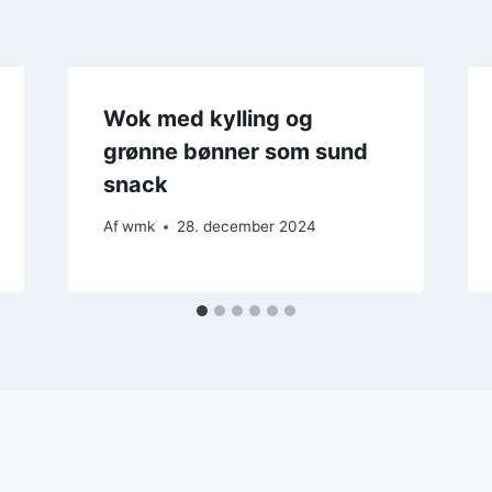
Wok med kylling og
grønne bønner som sund
snack
Af
wmk
28. december 2024