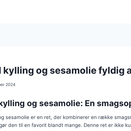
kylling og sesamolie fyldig
ber 2024
ylling og sesamolie: En smagso
og sesamolie er en ret, der kombinerer en række smag
t gør den til en favorit blandt mange. Denne ret er ikke 