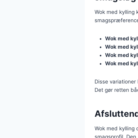
Wok med kylling 
smagspræferencer.
Wok med kyll
Wok med kyl
Wok med kyll
Wok med kyl
Disse variationer
Det gør retten bå
Afslutten
Wok med kylling o
smagsprofil. Den 