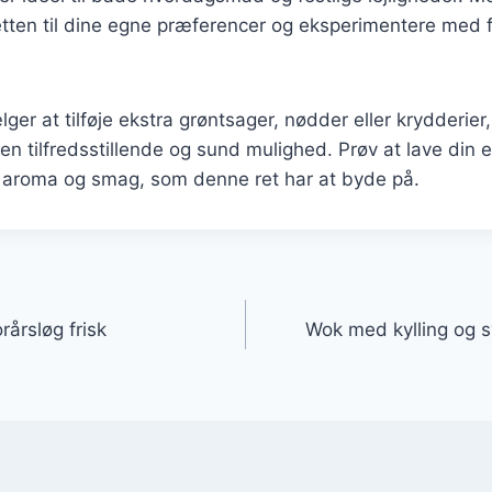
etten til dine egne præferencer og eksperimentere med f
er at tilføje ekstra grøntsager, nødder eller krydderier
 en tilfredsstillende og sund mulighed. Prøv at lave din 
e aroma og smag, som denne ret har at byde på.
gation
rårsløg frisk
Wok med kylling og