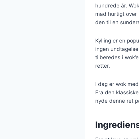
hundrede år. Wok’
mad hurtigt over
den til en sunde
Kylling er en pop
ingen undtagelse. 
tilberedes i wok’
retter.
I dag er wok med k
Fra den klassiske
nyde denne ret p
Ingrediens