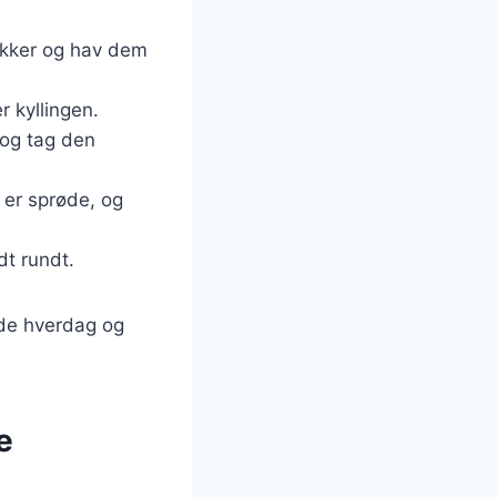
tykker og hav dem
r kyllingen.
 og tag den
 er sprøde, og
dt rundt.
både hverdag og
e